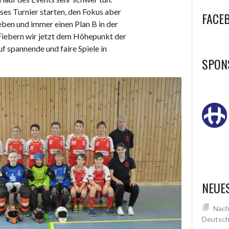
ses Turnier starten, den Fokus aber
FACE
eben und immer einen Plan B in der
Fiebern wir jetzt dem Höhepunkt der
f spannende und faire Spiele in
SPON
NEUE
Nach
Deutsch