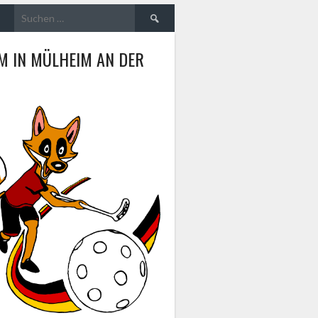
Suche
nach:
M IN MÜLHEIM AN DER