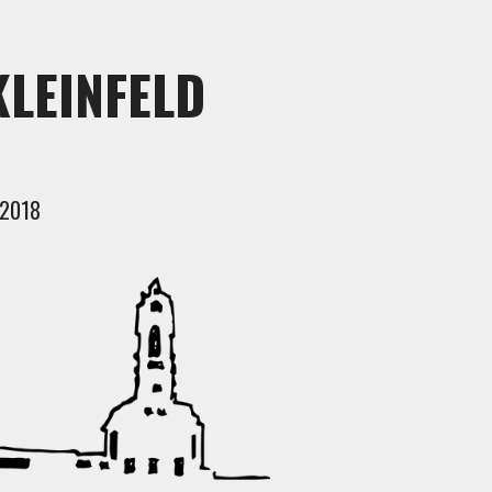
KLEINFELD
 2018