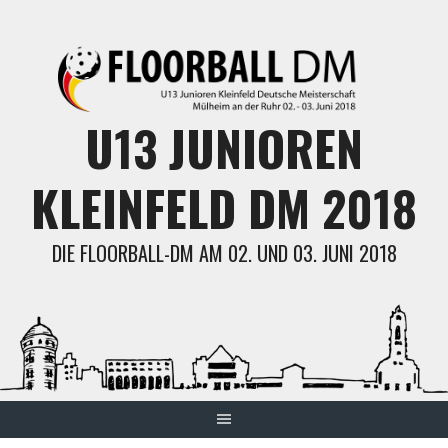
Skip
to
content
U13 JUNIOREN
KLEINFELD DM 2018
DIE FLOORBALL-DM AM 02. UND 03. JUNI 2018