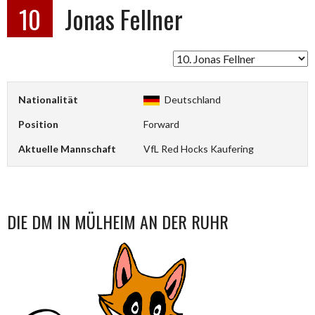
10
Jonas Fellner
Nationalität
Deutschland
Position
Forward
Aktuelle Mannschaft
VfL Red Hocks Kaufering
DIE DM IN MÜLHEIM AN DER RUHR