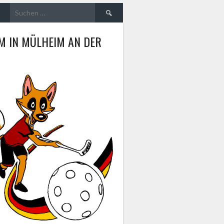
Suche
nach:
M IN MÜLHEIM AN DER