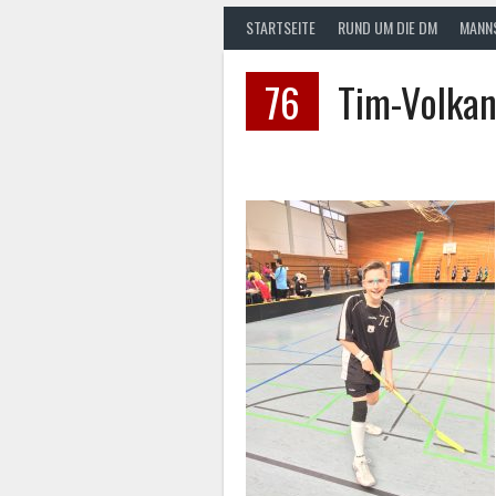
STARTSEITE
RUND UM DIE DM
MANN
76
Tim-Volkan