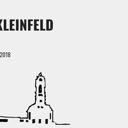
KLEINFELD
 2018