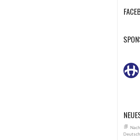
FACE
SPON
NEUE
Nach
Deutsch