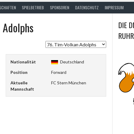
SCHAFTEN
SPIELBETRIEB
SPONSOREN
DATENSCHUTZ
IMPRESSUM
 Adolphs
DIE D
RUHR
Nationalität
Deutschland
Position
Forward
Aktuelle
FC Stern München
Mannschaft