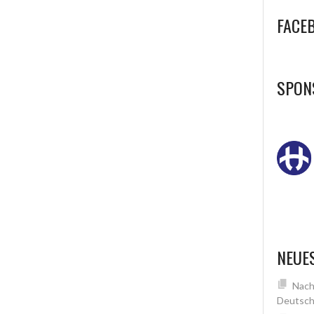
FACE
SPON
NEUE
Nach
Deutsch