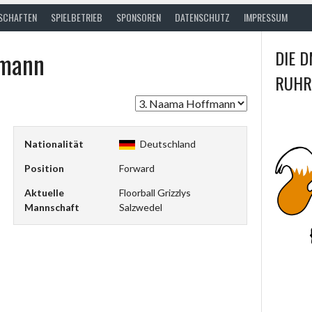
SCHAFTEN
SPIELBETRIEB
SPONSOREN
DATENSCHUTZ
IMPRESSUM
mann
DIE D
RUHR
Nationalität
Deutschland
Position
Forward
Aktuelle
Floorball Grizzlys
Mannschaft
Salzwedel