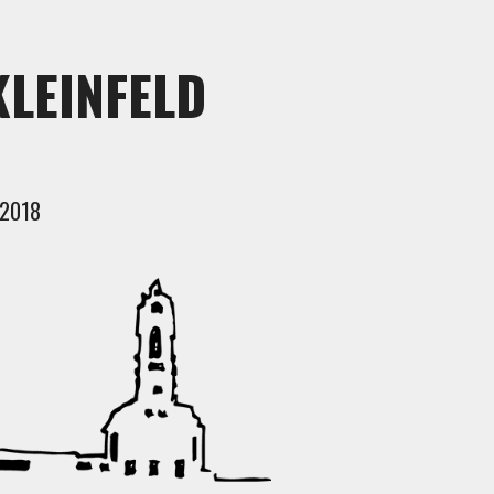
KLEINFELD
 2018