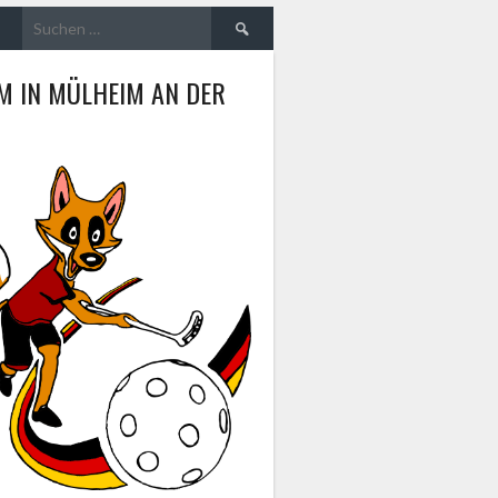
Suche
nach:
M IN MÜLHEIM AN DER