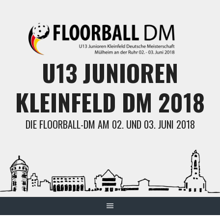
Skip
to
content
U13 JUNIOREN
KLEINFELD DM 2018
DIE FLOORBALL-DM AM 02. UND 03. JUNI 2018