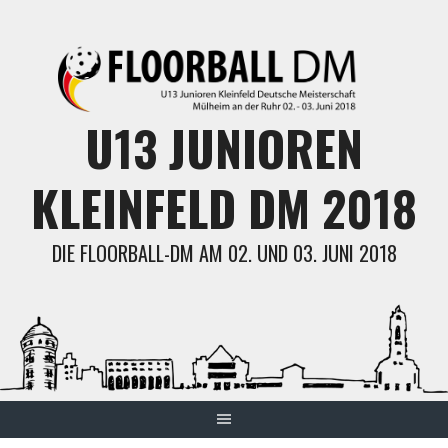
Skip
to
content
U13 JUNIOREN
KLEINFELD DM 2018
DIE FLOORBALL-DM AM 02. UND 03. JUNI 2018