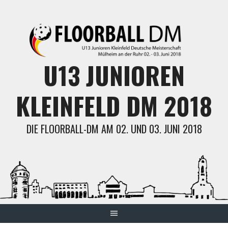
Skip
to
content
U13 JUNIOREN
KLEINFELD DM 2018
DIE FLOORBALL-DM AM 02. UND 03. JUNI 2018